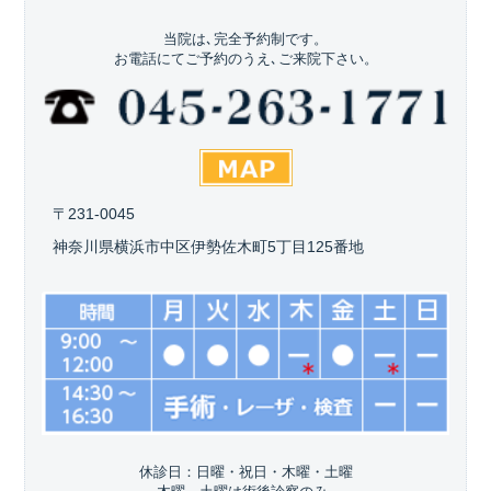
当院は､完全予約制です。
お電話にてご予約のうえ､ご来院下さい。
〒231-0045
神奈川県横浜市中区伊勢佐木町5丁目125番地
休診日：日曜・祝日・木曜・土曜