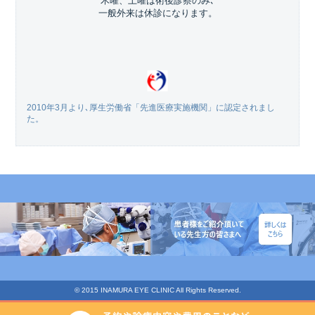
木曜、土曜は術後診察のみ､
一般外来は休診になります。
2010年3月より､厚生労働省「先進医療実施機関」に認定されまし
た。
© 2015 INAMURA EYE CLINIC All Rights Reserved.