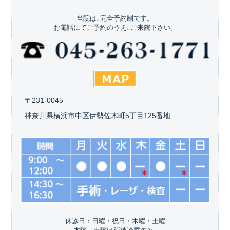
当院は､完全予約制です。
お電話にてご予約のうえ､ご来院下さい。
〒231-0045
神奈川県横浜市中区伊勢佐木町5丁目125番地
休診日：日曜・祝日・木曜・土曜