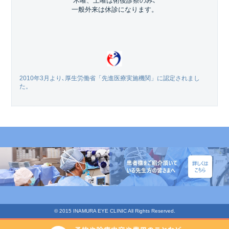
木曜、土曜は術後診察のみ､
一般外来は休診になります。
2010年3月より､厚生労働省「先進医療実施機関」に認定されまし
た。
© 2015 INAMURA EYE CLINIC All Rights Reserved.