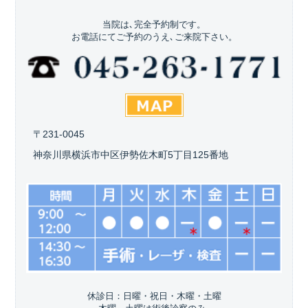
当院は､完全予約制です。
お電話にてご予約のうえ､ご来院下さい。
〒231-0045
神奈川県横浜市中区伊勢佐木町5丁目125番地
休診日：日曜・祝日・木曜・土曜