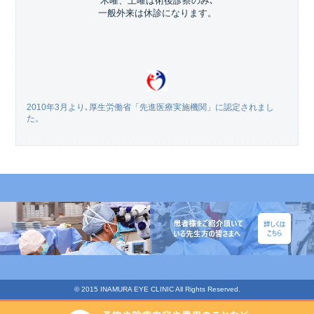
木曜、土曜は術後診察のみ､
一般外来は休診になります。
2010年3月より､厚生労働省「先進医療実施機関」に認定されまし
た。
© 2015 INAMURA EYE CLINIC All Rights Reserved.