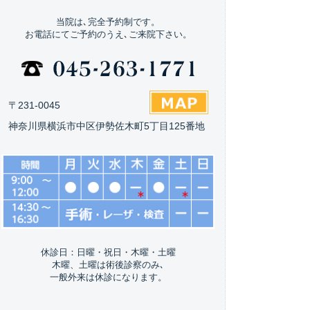
当院は､完全予約制です。
お電話にてご予約のうえ､ご来院下さい。
〒231-0045
神奈川県横浜市中区伊勢佐木町5丁目125番地
休診日：日曜・祝日・木曜・土曜
木曜、土曜は術後診察のみ､
一般外来は休診になります。