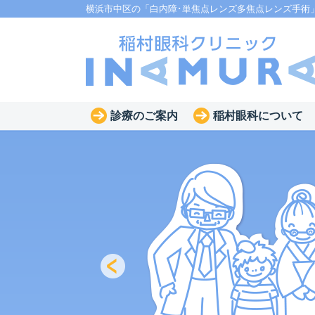
横浜市中区の「白内障･単焦点レンズ多焦点レンズ手術
診療のご案内
稲村眼科について