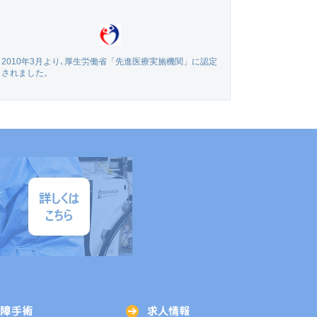
2010年3月より､厚生労働省「先進医療実施機関」に認定
されました。