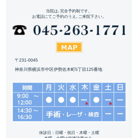
当院は､完全予約制です。
お電話にてご予約のうえ､ご来院下さい。
〒231-0045
神奈川県横浜市中区伊勢佐木町5丁目125番地
休診日：日曜・祝日・木曜・土曜