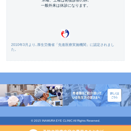
木曜、土曜は術後診察のみ､
一般外来は休診になります。
2010年3月より､厚生労働省「先進医療実施機関」に認定されまし
た。
© 2015 INAMURA EYE CLINIC All Rights Reserved.