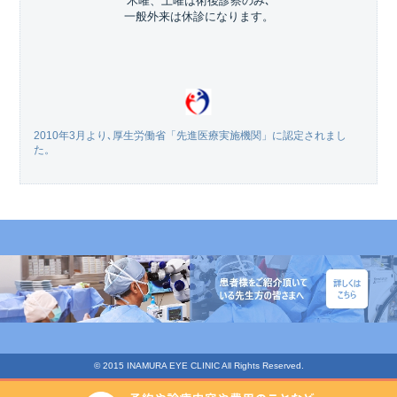
木曜、土曜は術後診察のみ､
一般外来は休診になります。
2010年3月より､厚生労働省「先進医療実施機関」に認定されまし
た。
© 2015 INAMURA EYE CLINIC All Rights Reserved.