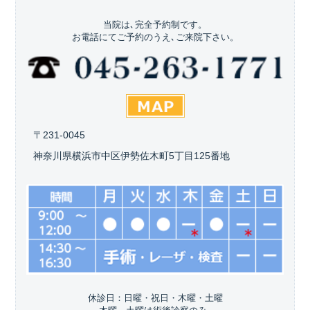
当院は､完全予約制です。
お電話にてご予約のうえ､ご来院下さい。
〒231-0045
神奈川県横浜市中区伊勢佐木町5丁目125番地
休診日：日曜・祝日・木曜・土曜