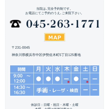
当院は､完全予約制です。
お電話にてご予約のうえ､ご来院下さい。
〒231-0045
神奈川県横浜市中区伊勢佐木町5丁目125番地
休診日：日曜・祝日・木曜・土曜