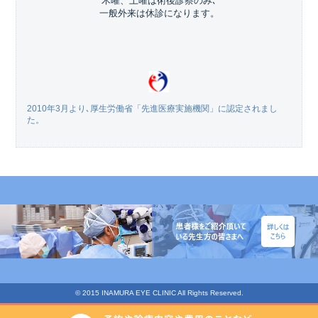
木曜、土曜は術後診察のみ､
一般外来は休診になります。
2010年3月より､厚生労働省「先進医療実施機関」に認定されまし
た。
© 2015 INAMURA EYE CLINIC All Rights Reserved.