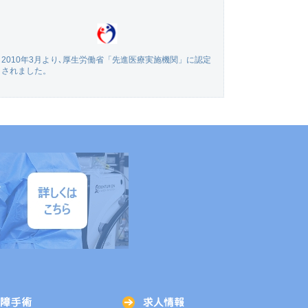
2010年3月より､厚生労働省「先進医療実施機関」に認定
されました。