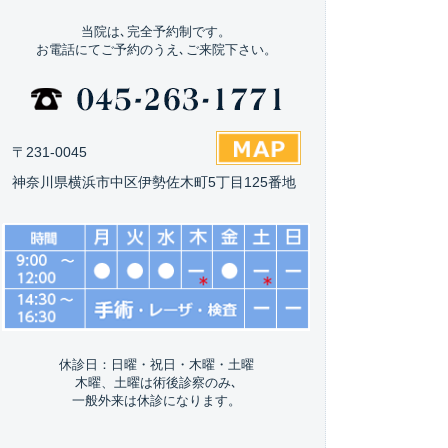
当院は､完全予約制です。
お電話にてご予約のうえ､ご来院下さい。
〒231-0045
神奈川県横浜市中区伊勢佐木町5丁目125番地
休診日：日曜・祝日・木曜・土曜
木曜、土曜は術後診察のみ､
一般外来は休診になります。