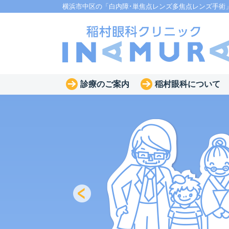
横浜市中区の「白内障･単焦点レンズ多焦点レンズ手術
診療のご案内
稲村眼科について