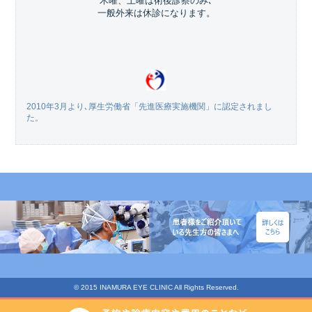
木曜、土曜は術後診察のみ､
一般外来は休診になります。
2010年3月より､厚生労働省「先進医療実施機関」に認定されまし
た。
© 2015 INAMURA EYE CLINIC All Rights Reserved.