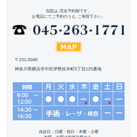
当院は､完全予約制です。
お電話にてご予約のうえ､ご来院下さい。
〒231-0045
神奈川県横浜市中区伊勢佐木町5丁目125番地
休診日：日曜・祝日・木曜・土曜