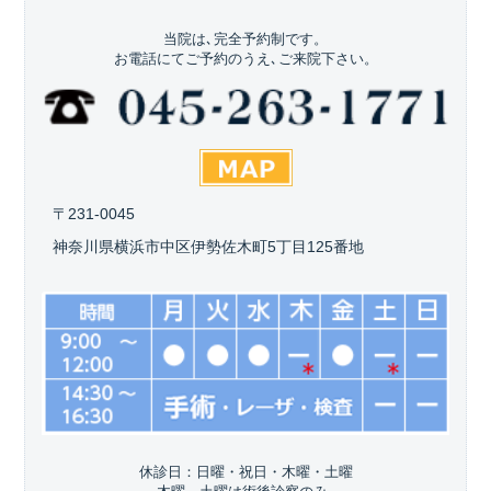
当院は､完全予約制です。
お電話にてご予約のうえ､ご来院下さい。
〒231-0045
神奈川県横浜市中区伊勢佐木町5丁目125番地
休診日：日曜・祝日・木曜・土曜