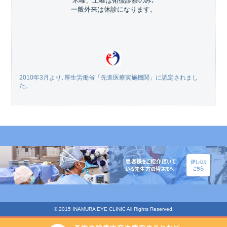
木曜、土曜は術後診察のみ､
一般外来は休診になります。
2010年3月より､厚生労働省「先進医療実施機関」に認定されまし
た。
© 2015 INAMURA EYE CLINIC All Rights Reserved.