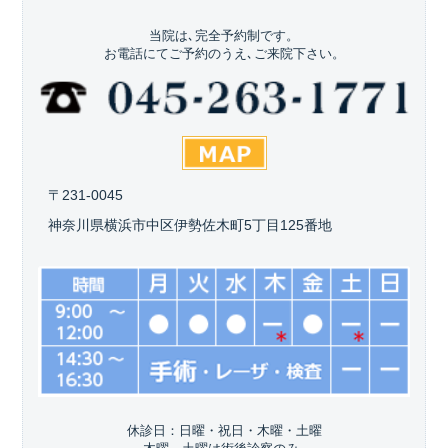
当院は､完全予約制です。
お電話にてご予約のうえ､ご来院下さい。
〒231-0045
神奈川県横浜市中区伊勢佐木町5丁目125番地
休診日：日曜・祝日・木曜・土曜