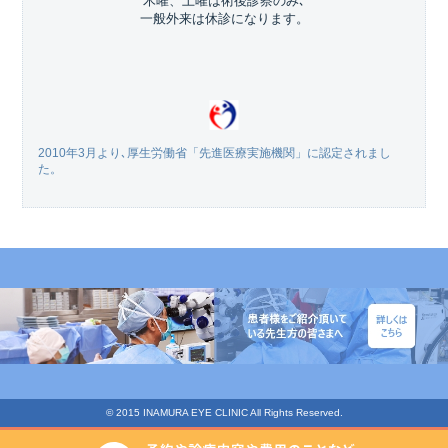
木曜、土曜は術後診察のみ､
一般外来は休診になります。
2010年3月より､厚生労働省「先進医療実施機関」に認定されまし
た。
© 2015 INAMURA EYE CLINIC All Rights Reserved.