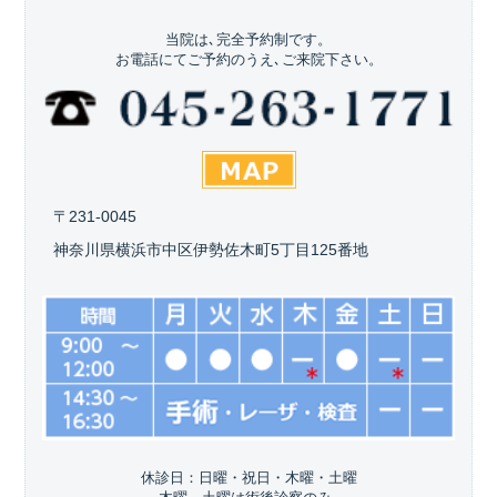
当院は､完全予約制です。
お電話にてご予約のうえ､ご来院下さい。
〒231-0045
神奈川県横浜市中区伊勢佐木町5丁目125番地
休診日：日曜・祝日・木曜・土曜