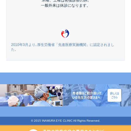
木曜、土曜は術後診察のみ､
一般外来は休診になります。
2010年3月より､厚生労働省「先進医療実施機関」に認定されまし
た。
© 2015 INAMURA EYE CLINIC All Rights Reserved.