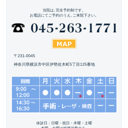
当院は､完全予約制です。
お電話にてご予約のうえ､ご来院下さい。
〒231-0045
神奈川県横浜市中区伊勢佐木町5丁目125番地
休診日：日曜・祝日・木曜・土曜