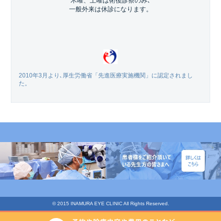
木曜、土曜は術後診察のみ､
一般外来は休診になります。
2010年3月より､厚生労働省「先進医療実施機関」に認定されまし
た。
© 2015 INAMURA EYE CLINIC All Rights Reserved.