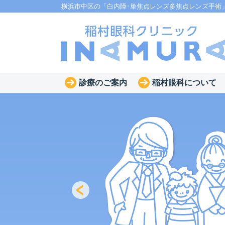
横浜市中区の「白内障･単焦点レンズ多焦点レンズ手術
診療のご案内
稲村眼科について