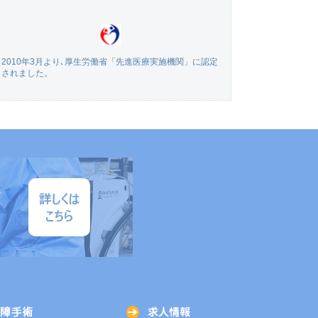
2010年3月より､厚生労働省「先進医療実施機関」に認定
されました。