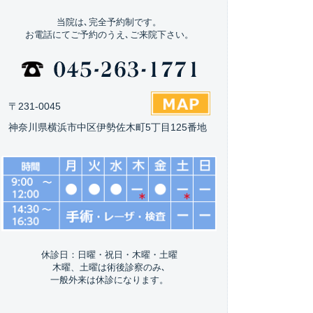
当院は､完全予約制です。
お電話にてご予約のうえ､ご来院下さい。
〒231-0045
神奈川県横浜市中区伊勢佐木町5丁目125番地
休診日：日曜・祝日・木曜・土曜
木曜、土曜は術後診察のみ､
一般外来は休診になります。