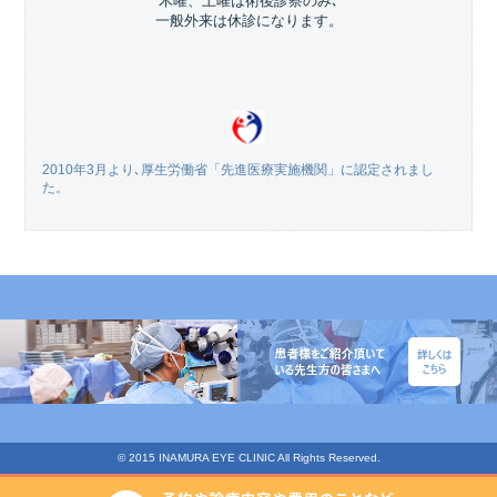
木曜、土曜は術後診察のみ､
一般外来は休診になります。
2010年3月より､厚生労働省「先進医療実施機関」に認定されまし
た。
© 2015 INAMURA EYE CLINIC All Rights Reserved.