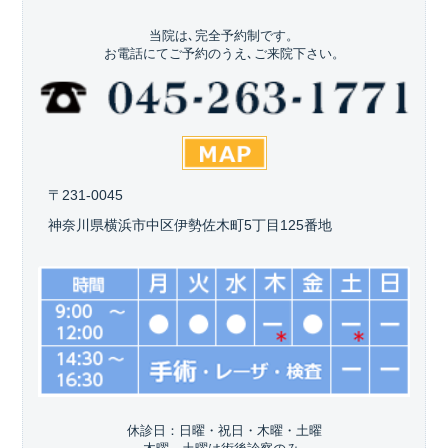
当院は､完全予約制です。
お電話にてご予約のうえ､ご来院下さい。
〒231-0045
神奈川県横浜市中区伊勢佐木町5丁目125番地
休診日：日曜・祝日・木曜・土曜