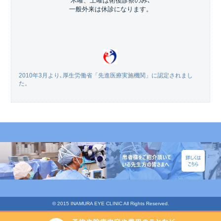
木曜、土曜は術後診察のみ､
一般外来は休診になります。
2010年3月より､厚生労働省「先進医療実施機関」に認定されまし
た。
© 2015 INAMURA EYE CLINIC All Rights Reserved.