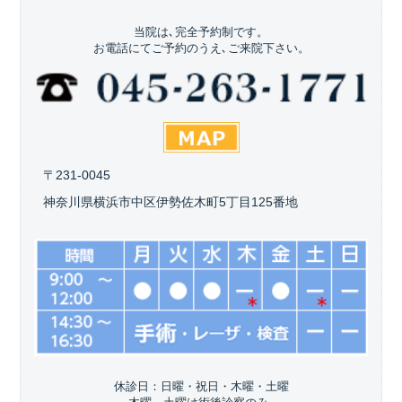
当院は､完全予約制です。
お電話にてご予約のうえ､ご来院下さい。
〒231-0045
神奈川県横浜市中区伊勢佐木町5丁目125番地
休診日：日曜・祝日・木曜・土曜