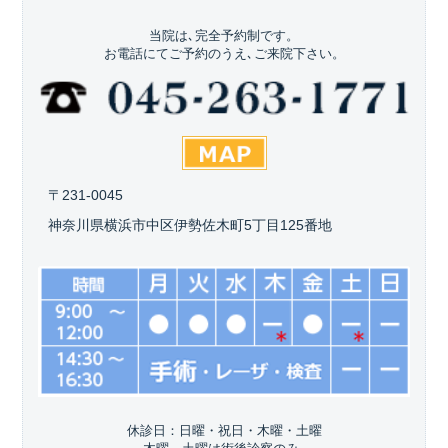
当院は､完全予約制です。
お電話にてご予約のうえ､ご来院下さい。
〒231-0045
神奈川県横浜市中区伊勢佐木町5丁目125番地
休診日：日曜・祝日・木曜・土曜