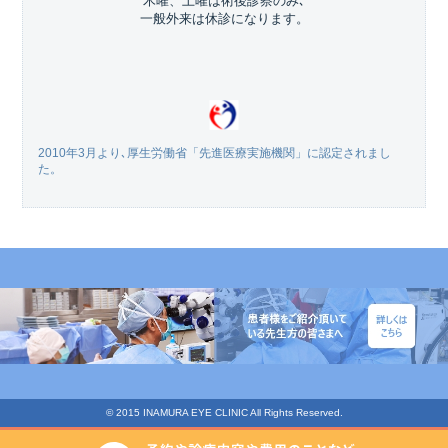
木曜、土曜は術後診察のみ､
一般外来は休診になります。
2010年3月より､厚生労働省「先進医療実施機関」に認定されまし
た。
© 2015 INAMURA EYE CLINIC All Rights Reserved.