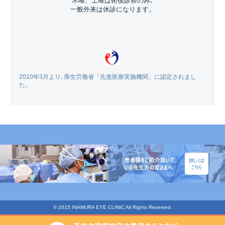
木曜、土曜は術後診察のみ､
一般外来は休診になります。
2010年3月より､厚生労働省「先進医療実施機関」に認定されまし
た。
© 2015 INAMURA EYE CLINIC All Rights Reserved.