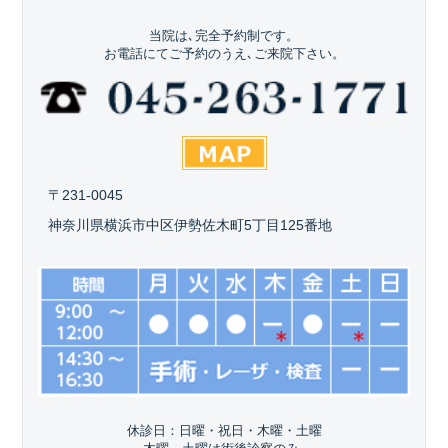
当院は､完全予約制です。
お電話にてご予約のうえ､ご来院下さい。
〒231-0045
神奈川県横浜市中区伊勢佐木町5丁目125番地
休診日：日曜・祝日・木曜・土曜