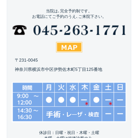
当院は､完全予約制です。
お電話にてご予約のうえ､ご来院下さい。
〒231-0045
神奈川県横浜市中区伊勢佐木町5丁目125番地
休診日：日曜・祝日・木曜・土曜