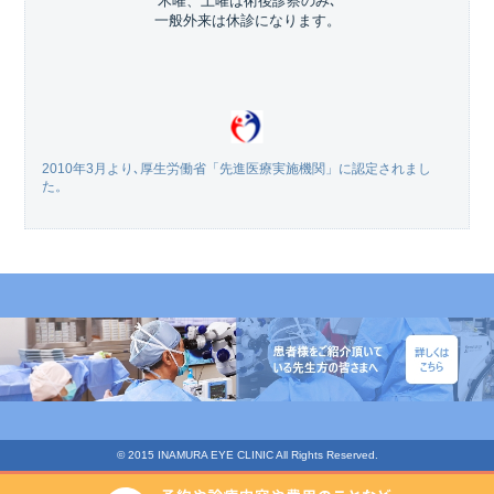
木曜、土曜は術後診察のみ､
一般外来は休診になります。
2010年3月より､厚生労働省「先進医療実施機関」に認定されまし
た。
© 2015 INAMURA EYE CLINIC All Rights Reserved.