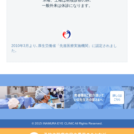
木曜、土曜は術後診察のみ､
一般外来は休診になります。
2010年3月より､厚生労働省「先進医療実施機関」に認定されまし
た。
© 2015 INAMURA EYE CLINIC All Rights Reserved.