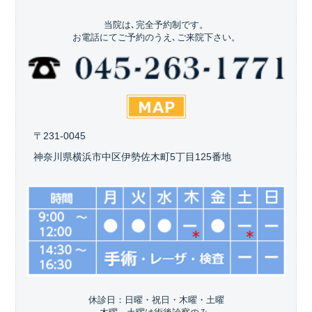
当院は､完全予約制です。
お電話にてご予約のうえ､ご来院下さい。
〒231-0045
神奈川県横浜市中区伊勢佐木町5丁目125番地
休診日：日曜・祝日・木曜・土曜