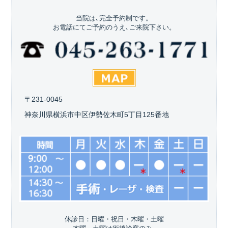
当院は､完全予約制です。
お電話にてご予約のうえ､ご来院下さい。
〒231-0045
神奈川県横浜市中区伊勢佐木町5丁目125番地
休診日：日曜・祝日・木曜・土曜