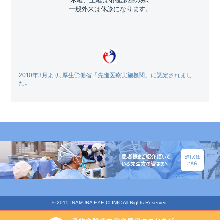
木曜、土曜は術後診察のみ､
一般外来は休診になります。
2010年3月より､厚生労働省「先進医療実施機関」に認定されまし
た。
© 2015 INAMURA EYE CLINIC All Rights Reserved.