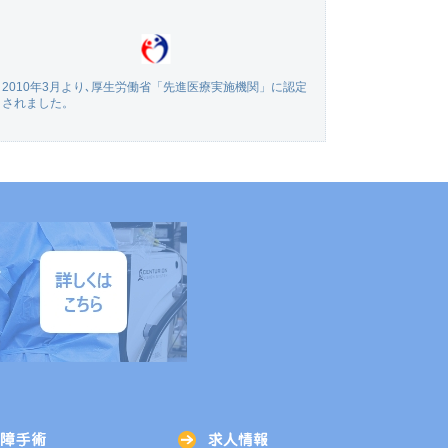
2010年3月より､厚生労働省「先進医療実施機関」に認定
されました。