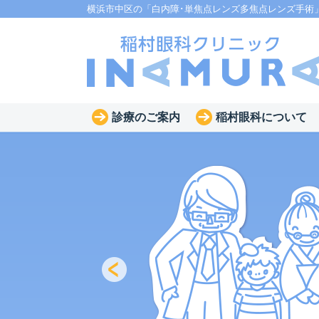
横浜市中区の「白内障･単焦点レンズ多焦点レンズ手術
診療のご案内
稲村眼科について