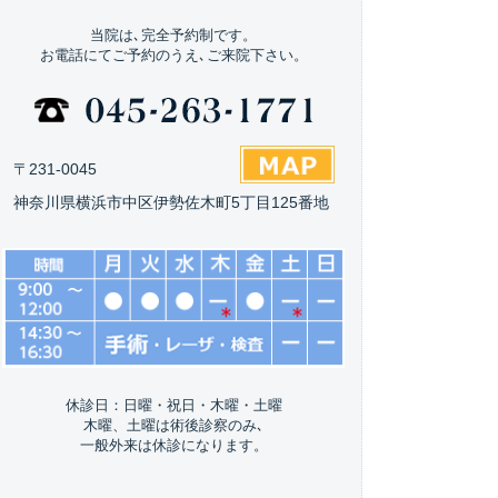
当院は､完全予約制です。
お電話にてご予約のうえ､ご来院下さい。
〒231-0045
神奈川県横浜市中区伊勢佐木町5丁目125番地
休診日：日曜・祝日・木曜・土曜
木曜、土曜は術後診察のみ､
一般外来は休診になります。