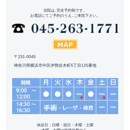
当院は､完全予約制です。
お電話にてご予約のうえ､ご来院下さい。
〒231-0045
神奈川県横浜市中区伊勢佐木町5丁目125番地
休診日：日曜・祝日・木曜・土曜