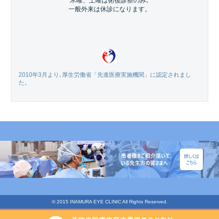
木曜、土曜は術後診察のみ､
一般外来は休診になります。
2010年3月より､厚生労働省「先進医療実施機関」に認定されまし
た。
© 2015 INAMURA EYE CLINIC All Rights Reserved.