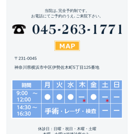
当院は､完全予約制です。
お電話にてご予約のうえ､ご来院下さい。
〒231-0045
神奈川県横浜市中区伊勢佐木町5丁目125番地
休診日：日曜・祝日・木曜・土曜