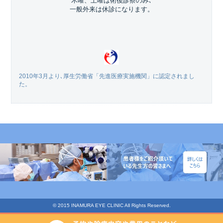
木曜、土曜は術後診察のみ､
一般外来は休診になります。
2010年3月より､厚生労働省「先進医療実施機関」に認定されまし
た。
© 2015 INAMURA EYE CLINIC All Rights Reserved.