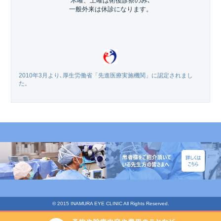
木曜、土曜は術後診察のみ､
一般外来は休診になります。
2010年3月より､厚生労働省「先進医療実施機関」に認定されまし
た。
© 2015 INAMURA EYE CLINIC All Rights Reserved.