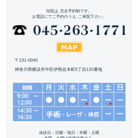
当院は､完全予約制です。
お電話にてご予約のうえ､ご来院下さい。
〒231-0045
神奈川県横浜市中区伊勢佐木町5丁目125番地
休診日：日曜・祝日・木曜・土曜