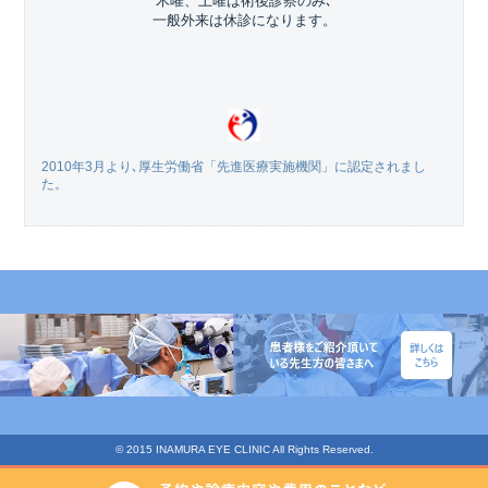
木曜、土曜は術後診察のみ､
一般外来は休診になります。
2010年3月より､厚生労働省「先進医療実施機関」に認定されまし
た。
© 2015 INAMURA EYE CLINIC All Rights Reserved.