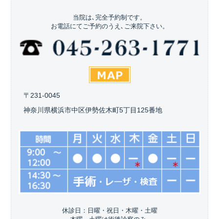
当院は､完全予約制です。
お電話にてご予約のうえ､ご来院下さい。
〒231-0045
神奈川県横浜市中区伊勢佐木町5丁目125番地
休診日：日曜・祝日・木曜・土曜