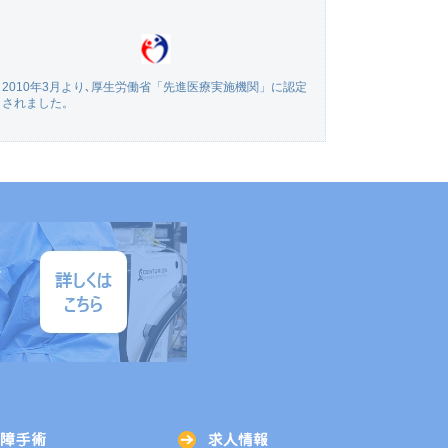
2010年3月より､厚生労働省「先進医療実施機関」に認定
されました。