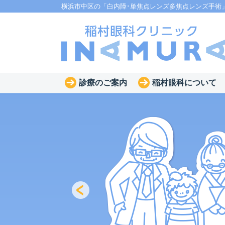
横浜市中区の「白内障･単焦点レンズ多焦点レンズ手術
診療のご案内
稲村眼科について