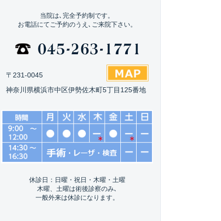
当院は､完全予約制です。
お電話にてご予約のうえ､ご来院下さい。
〒231-0045
神奈川県横浜市中区伊勢佐木町5丁目125番地
休診日：日曜・祝日・木曜・土曜
木曜、土曜は術後診察のみ､
一般外来は休診になります。