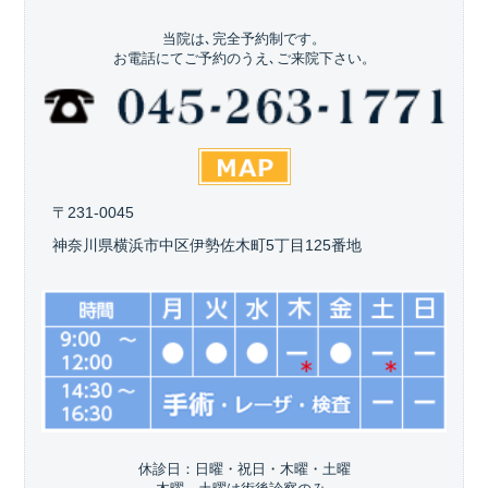
当院は､完全予約制です。
お電話にてご予約のうえ､ご来院下さい。
〒231-0045
神奈川県横浜市中区伊勢佐木町5丁目125番地
休診日：日曜・祝日・木曜・土曜