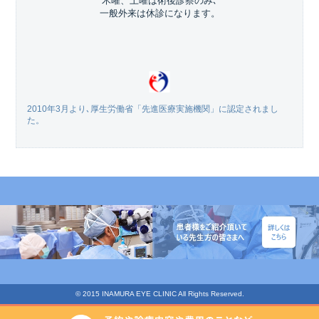
木曜、土曜は術後診察のみ､
一般外来は休診になります。
2010年3月より､厚生労働省「先進医療実施機関」に認定されまし
た。
© 2015 INAMURA EYE CLINIC All Rights Reserved.