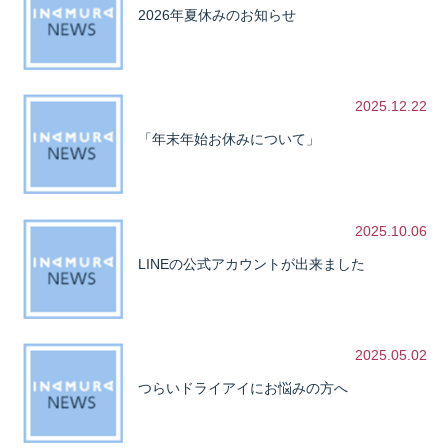
2026年夏休みのお知らせ
2025.12.22
「年末年始お休みについて」
2025.10.06
LINEの公式アカウントが出来ました
2025.05.02
つらいドライアイにお悩みの方へ