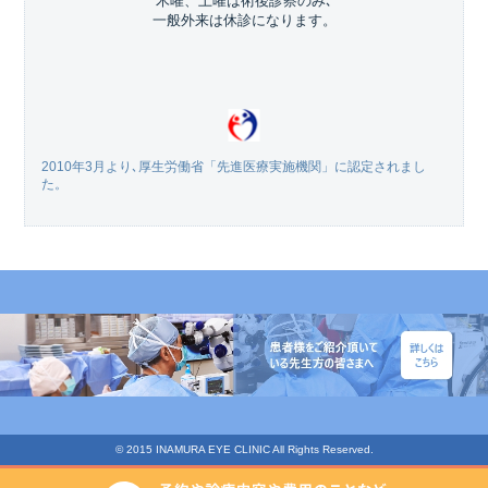
木曜、土曜は術後診察のみ､
一般外来は休診になります。
2010年3月より､厚生労働省「先進医療実施機関」に認定されまし
た。
© 2015 INAMURA EYE CLINIC All Rights Reserved.