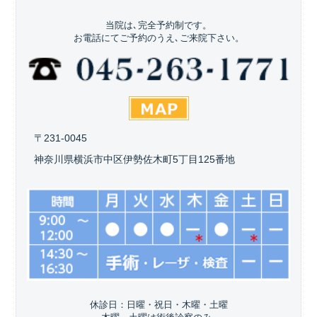
当院は､完全予約制です。
お電話にてご予約のうえ､ご来院下さい。
〒231-0045
神奈川県横浜市中区伊勢佐木町5丁目125番地
休診日：日曜・祝日・木曜・土曜