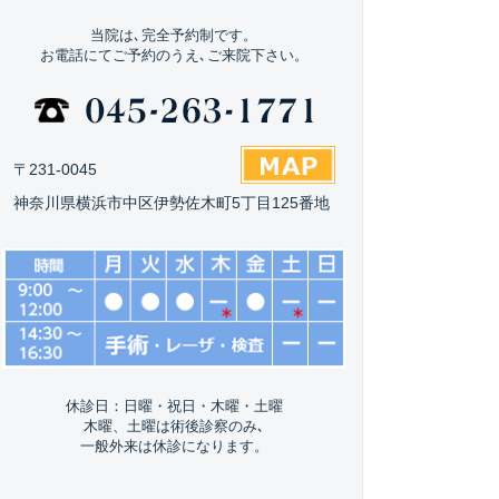
当院は､完全予約制です。
お電話にてご予約のうえ､ご来院下さい。
〒231-0045
神奈川県横浜市中区伊勢佐木町5丁目125番地
休診日：日曜・祝日・木曜・土曜
木曜、土曜は術後診察のみ､
一般外来は休診になります。