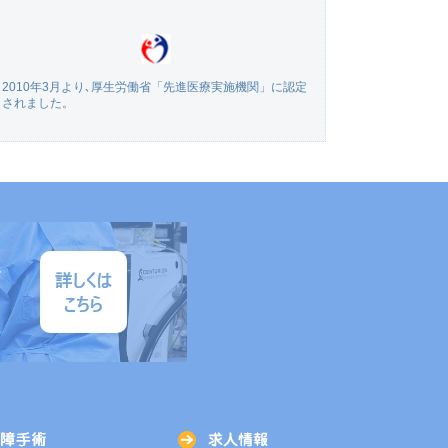
2010年3月より､厚生労働省「先進医療実施機関」に認定
されました。