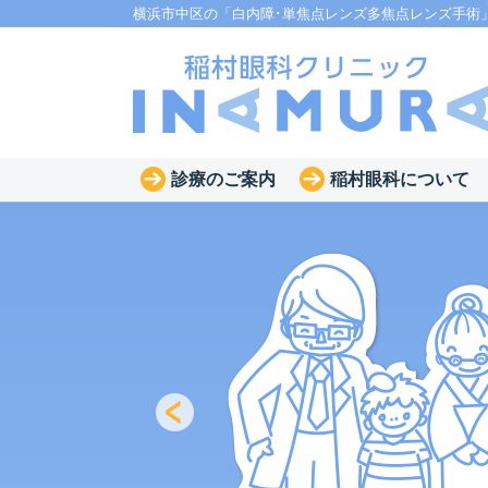
横浜市中区の「白内障･単焦点レンズ多焦点レンズ手術
診療のご案内
稲村眼科について