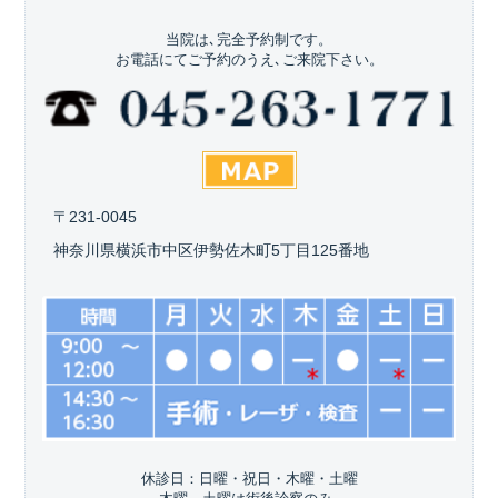
当院は､完全予約制です。
お電話にてご予約のうえ､ご来院下さい。
〒231-0045
神奈川県横浜市中区伊勢佐木町5丁目125番地
休診日：日曜・祝日・木曜・土曜