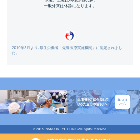
木曜、土曜は術後診察のみ､
一般外来は休診になります。
2010年3月より､厚生労働省「先進医療実施機関」に認定されまし
た。
© 2015 INAMURA EYE CLINIC All Rights Reserved.