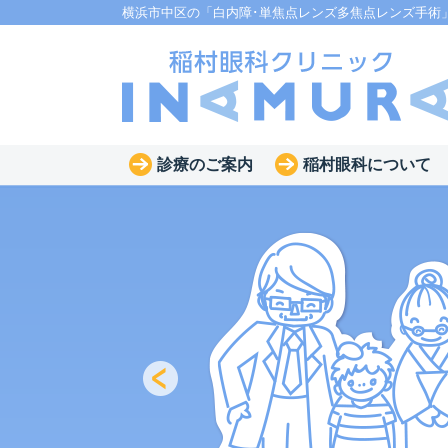
横浜市中区の「白内障･単焦点レンズ多焦点レンズ手術
診療のご案内
稲村眼科について