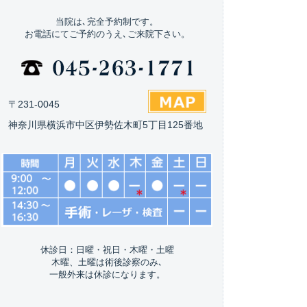
当院は､完全予約制です。
お電話にてご予約のうえ､ご来院下さい。
〒231-0045
神奈川県横浜市中区伊勢佐木町5丁目125番地
休診日：日曜・祝日・木曜・土曜
木曜、土曜は術後診察のみ､
一般外来は休診になります。