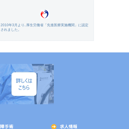
2010年3月より､厚生労働省「先進医療実施機関」に認定
されました。