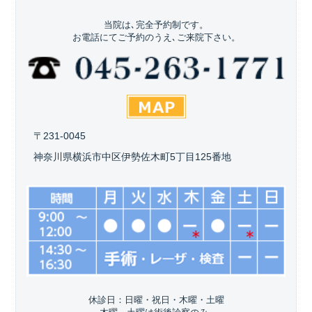
当院は､完全予約制です。
お電話にてご予約のうえ､ご来院下さい。
〒231-0045
神奈川県横浜市中区伊勢佐木町5丁目125番地
休診日：日曜・祝日・木曜・土曜