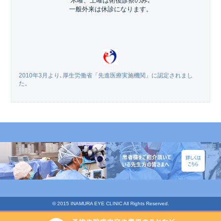
木曜、土曜は術後診察のみ､
一般外来は休診になります。
2010年3月より､厚生労働省「先進医療実施機関」に認定されまし
た。
© 2015 INAMURA EYE CLINIC All Rights Reserved.