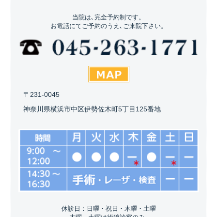
当院は､完全予約制です。
お電話にてご予約のうえ､ご来院下さい。
〒231-0045
神奈川県横浜市中区伊勢佐木町5丁目125番地
休診日：日曜・祝日・木曜・土曜