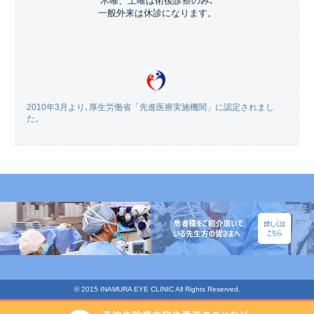
木曜、土曜は術後診察のみ､
一般外来は休診になります。
2010年3月より､厚生労働省「先進医療実施機関」に認定されまし
た。
© 2015 INAMURA EYE CLINIC All Rights Reserved.