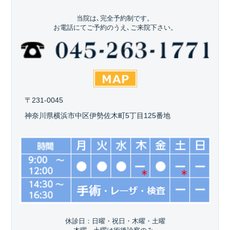
当院は､完全予約制です。
お電話にてご予約のうえ､ご来院下さい。
〒231-0045
神奈川県横浜市中区伊勢佐木町5丁目125番地
休診日：日曜・祝日・木曜・土曜