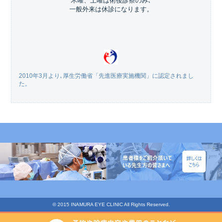
木曜、土曜は術後診察のみ､
一般外来は休診になります。
2010年3月より､厚生労働省「先進医療実施機関」に認定されまし
た。
© 2015 INAMURA EYE CLINIC All Rights Reserved.