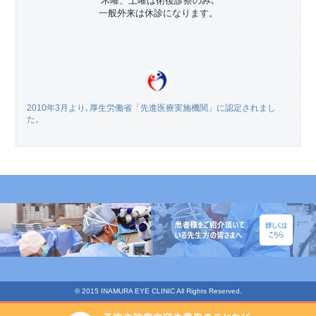
木曜、土曜は術後診察のみ､
一般外来は休診になります。
2010年3月より､厚生労働省「先進医療実施機関」に認定されまし
た。
© 2015 INAMURA EYE CLINIC All Rights Reserved.