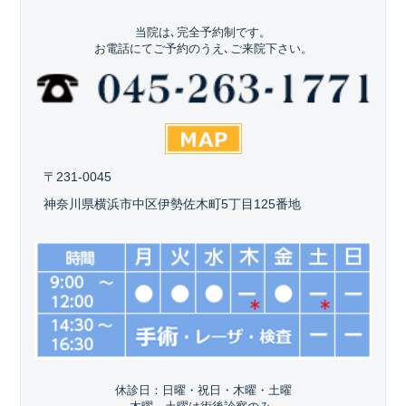
当院は､完全予約制です。
お電話にてご予約のうえ､ご来院下さい。
〒231-0045
神奈川県横浜市中区伊勢佐木町5丁目125番地
休診日：日曜・祝日・木曜・土曜