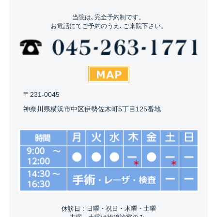
当院は､完全予約制です。
お電話にてご予約のうえ､ご来院下さい。
〒231-0045
神奈川県横浜市中区伊勢佐木町5丁目125番地
休診日：日曜・祝日・木曜・土曜