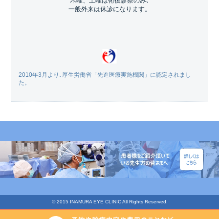
木曜、土曜は術後診察のみ､
一般外来は休診になります。
2010年3月より､厚生労働省「先進医療実施機関」に認定されまし
た。
© 2015 INAMURA EYE CLINIC All Rights Reserved.