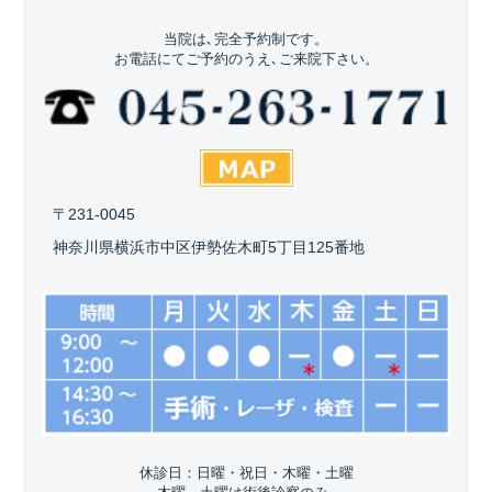
当院は､完全予約制です。
お電話にてご予約のうえ､ご来院下さい。
〒231-0045
神奈川県横浜市中区伊勢佐木町5丁目125番地
休診日：日曜・祝日・木曜・土曜