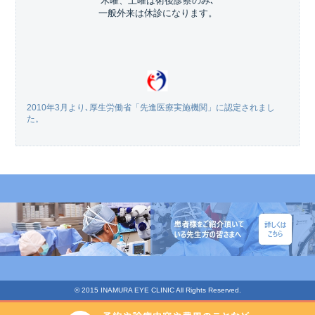
木曜、土曜は術後診察のみ､
一般外来は休診になります。
2010年3月より､厚生労働省「先進医療実施機関」に認定されまし
た。
© 2015 INAMURA EYE CLINIC All Rights Reserved.