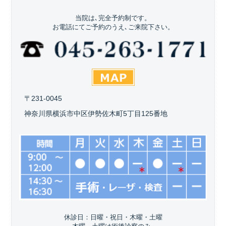
当院は､完全予約制です。
お電話にてご予約のうえ､ご来院下さい。
〒231-0045
神奈川県横浜市中区伊勢佐木町5丁目125番地
休診日：日曜・祝日・木曜・土曜