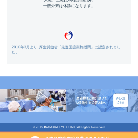
木曜、土曜は術後診察のみ､
一般外来は休診になります。
2010年3月より､厚生労働省「先進医療実施機関」に認定されまし
た。
© 2015 INAMURA EYE CLINIC All Rights Reserved.