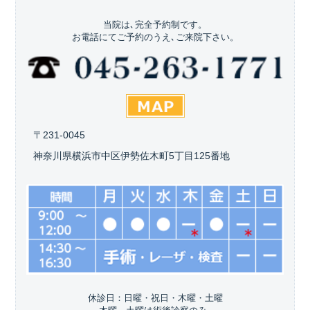
当院は､完全予約制です。
お電話にてご予約のうえ､ご来院下さい。
〒231-0045
神奈川県横浜市中区伊勢佐木町5丁目125番地
休診日：日曜・祝日・木曜・土曜