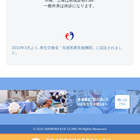
木曜、土曜は術後診察のみ､
一般外来は休診になります。
2010年3月より､厚生労働省「先進医療実施機関」に認定されまし
た。
© 2015 INAMURA EYE CLINIC All Rights Reserved.