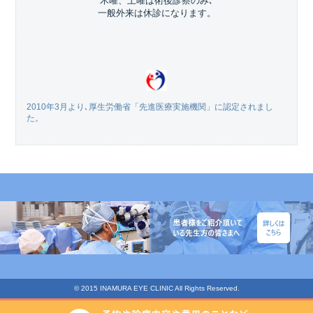
木曜、土曜は術後診察のみ､
一般外来は休診になります。
2010年3月より､厚生労働省「先進医療実施機関」に認定されまし
た。
© 2015 INAMURA EYE CLINIC All Rights Reserved.