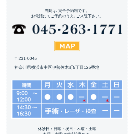
当院は､完全予約制です。
お電話にてご予約のうえ､ご来院下さい。
〒231-0045
神奈川県横浜市中区伊勢佐木町5丁目125番地
休診日：日曜・祝日・木曜・土曜