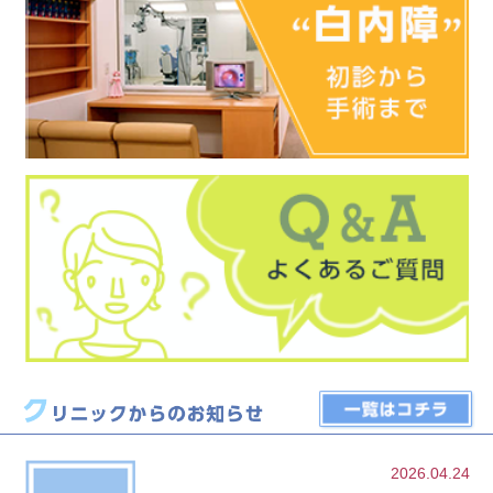
2026.04.24