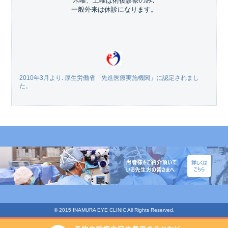
木曜、土曜は術後診察のみ､
一般外来は休診になります。
2010年3月より､厚生労働省「先進医療実施機関」に認定されまし
た。
© 2015 INAMURA EYE CLINIC All Rights Reserved.