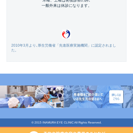
木曜、土曜は術後診察のみ､
一般外来は休診になります。
2010年3月より､厚生労働省「先進医療実施機関」に認定されまし
た。
© 2015 INAMURA EYE CLINIC All Rights Reserved.