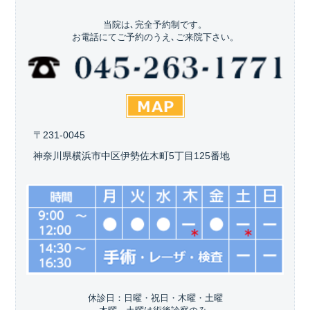
当院は､完全予約制です。
お電話にてご予約のうえ､ご来院下さい。
〒231-0045
神奈川県横浜市中区伊勢佐木町5丁目125番地
休診日：日曜・祝日・木曜・土曜