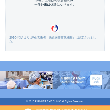
木曜、土曜は術後診察のみ､
一般外来は休診になります。
2010年3月より､厚生労働省「先進医療実施機関」に認定されまし
た。
© 2015 INAMURA EYE CLINIC All Rights Reserved.