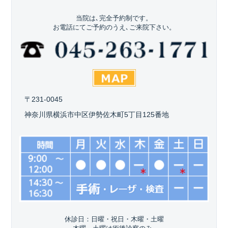
当院は､完全予約制です。
お電話にてご予約のうえ､ご来院下さい。
〒231-0045
神奈川県横浜市中区伊勢佐木町5丁目125番地
休診日：日曜・祝日・木曜・土曜