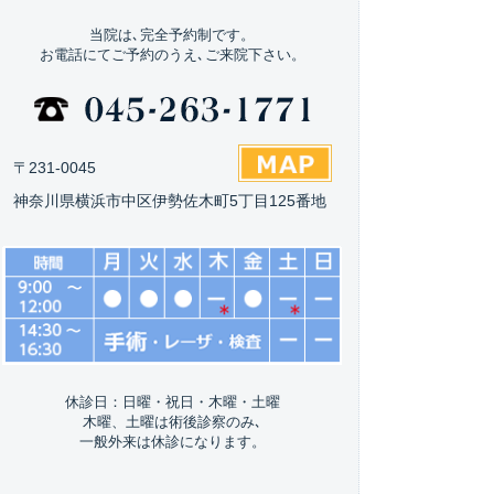
当院は､完全予約制です。
お電話にてご予約のうえ､ご来院下さい。
〒231-0045
神奈川県横浜市中区伊勢佐木町5丁目125番地
休診日：日曜・祝日・木曜・土曜
木曜、土曜は術後診察のみ､
一般外来は休診になります。