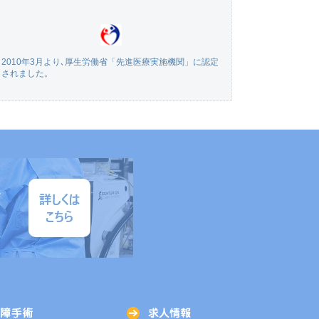
2010年3月より､厚生労働省「先進医療実施機関」に認定
されました。