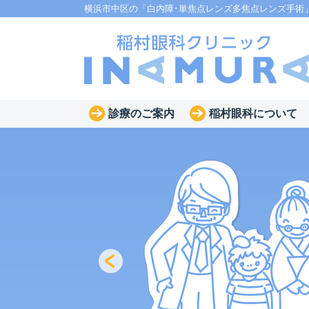
横浜市中区の「白内障･単焦点レンズ多焦点レンズ手術
診療のご案内
稲村眼科について