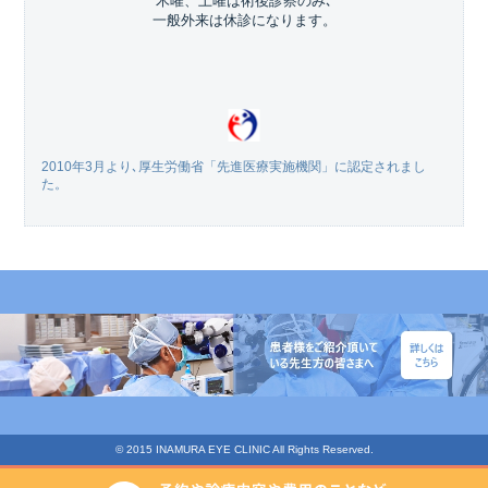
木曜、土曜は術後診察のみ､
一般外来は休診になります。
2010年3月より､厚生労働省「先進医療実施機関」に認定されまし
た。
© 2015 INAMURA EYE CLINIC All Rights Reserved.