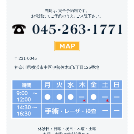
当院は､完全予約制です。
お電話にてご予約のうえ､ご来院下さい。
〒231-0045
神奈川県横浜市中区伊勢佐木町5丁目125番地
休診日：日曜・祝日・木曜・土曜