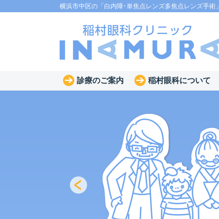
横浜市中区の「白内障･単焦点レンズ多焦点レンズ手術
診療のご案内
稲村眼科について