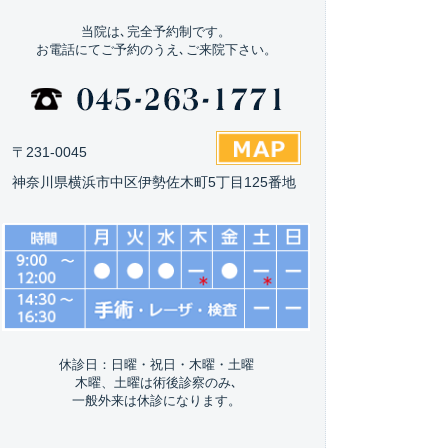
当院は､完全予約制です。
お電話にてご予約のうえ､ご来院下さい。
〒231-0045
神奈川県横浜市中区伊勢佐木町5丁目125番地
休診日：日曜・祝日・木曜・土曜
木曜、土曜は術後診察のみ､
一般外来は休診になります。