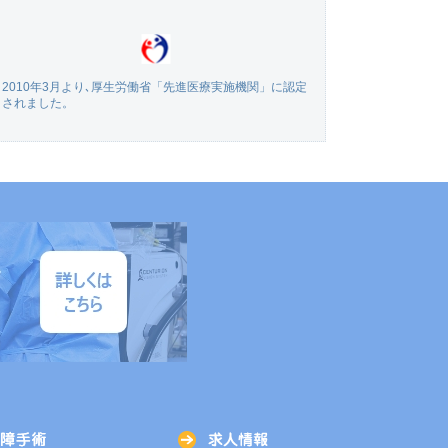
2010年3月より､厚生労働省「先進医療実施機関」に認定
されました。