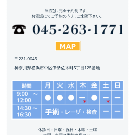
当院は､完全予約制です。
お電話にてご予約のうえ､ご来院下さい。
〒231-0045
神奈川県横浜市中区伊勢佐木町5丁目125番地
休診日：日曜・祝日・木曜・土曜