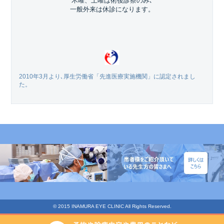
木曜、土曜は術後診察のみ､
一般外来は休診になります。
2010年3月より､厚生労働省「先進医療実施機関」に認定されまし
た。
© 2015 INAMURA EYE CLINIC All Rights Reserved.