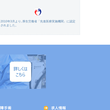
2010年3月より､厚生労働省「先進医療実施機関」に認定
されました。