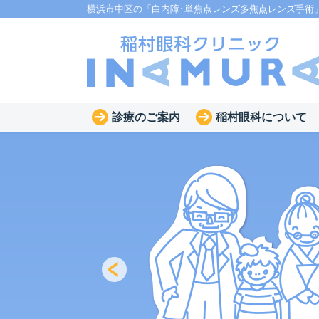
横浜市中区の「白内障･単焦点レンズ多焦点レンズ手術
診療のご案内
稲村眼科について