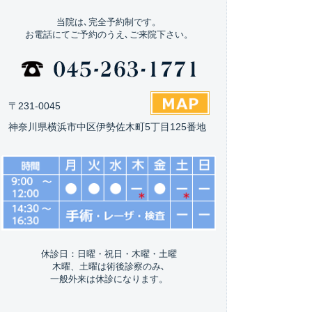
当院は､完全予約制です。
お電話にてご予約のうえ､ご来院下さい。
〒231-0045
神奈川県横浜市中区伊勢佐木町5丁目125番地
休診日：日曜・祝日・木曜・土曜
木曜、土曜は術後診察のみ､
一般外来は休診になります。