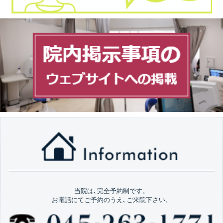
当院は､完全予約制です。
お電話にてご予約のうえ､ご来院下さい。